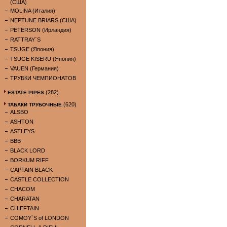
(США)
MOLINA (Италия)
NEPTUNE BRIARS (США)
PETERSON (Ирландия)
RATTRAY`S
TSUGE (Япония)
TSUGE KISERU (Япония)
VAUEN (Германия)
ТРУБКИ ЧЕМПИОНАТОВ
(282)
ESTATE PIPES
(620)
ТАБАКИ ТРУБОЧНЫЕ
ALSBO
ASHTON
ASTLEYS
BBB
BLACK LORD
BORKUM RIFF
CAPTAIN BLACK
CASTLE COLLECTION
CHACOM
CHARATAN
CHIEFTAIN
COMOY`S of LONDON