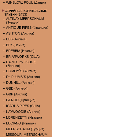
WINSLOW, POUL (Дания)
СЕРИЙНЫЕ КУРИТЕЛЬНЫЕ
(1433)
ТРУБКИ
ALTINAY MEERSCHAUM
(Турция)
ANTIQUE PIPES (Франция)
ASHTON (Англия)
BBB (Англия)
BPK (Чехия)
BREBBIA (Италия)
BRIARWORKS (США)
CAPITO by TSUGE
(Япония)
COMOY`S (Англия)
Dr. PLUMB`S (Англия)
DUNHILL (Англия)
GBD (Англия)
GBP (Англия)
GENOD (Франция)
ICARUS PIPES (США)
KAYWOODIE (Англия)
LORENZETTI (Италия)
LUCIANO (Италия)
MEERSCHAUM (Турция)
MISSOURI MEERSCHAUM