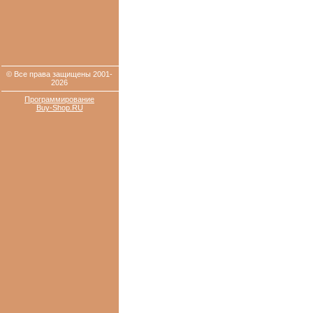
© Все права защищены 2001-
2026
Программирование
Buy-Shop.RU