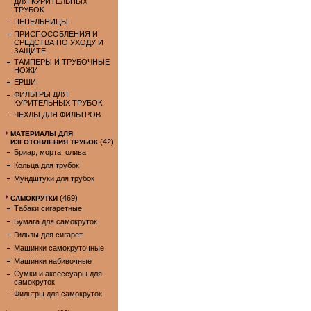
ДЛЯ КУРИТЕЛЬНЫХ
ТРУБОК
ПЕПЕЛЬНИЦЫ
ПРИСПОСОБЛЕНИЯ И
СРЕДСТВА ПО УХОДУ И
ЗАЩИТЕ
ТАМПЕРЫ И ТРУБОЧНЫЕ
НОЖИ
ЕРШИ
ФИЛЬТРЫ ДЛЯ
КУРИТЕЛЬНЫХ ТРУБОК
ЧЕХЛЫ ДЛЯ ФИЛЬТРОВ
МАТЕРИАЛЫ ДЛЯ
(42)
ИЗГОТОВЛЕНИЯ ТРУБОК
Бриар, морта, олива
Кольца для трубок
Мундштуки для трубок
(469)
САМОКРУТКИ
Табаки сигаретные
Бумага для самокруток
Гильзы для сигарет
Машинки самокруточные
Машинки набивочные
Сумки и аксессуары для
самокруток
Фильтры для самокруток