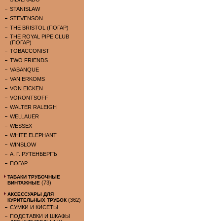
STANISLAW
STEVENSON
THE BRISTOL (ПОГАР)
THE ROYAL PIPE CLUB
(ПОГАР)
TOBACCONIST
TWO FRIENDS
VABANQUE
VAN ERKOMS
VON EICKEN
VORONTSOFF
WALTER RALEIGH
WELLAUER
WESSEX
WHITE ELEPHANT
WINSLOW
А. Г. РУТЕНБЕРГЪ
ПОГАР
ТАБАКИ ТРУБОЧНЫЕ
(73)
ВИНТАЖНЫЕ
АКСЕССУАРЫ ДЛЯ
(362)
КУРИТЕЛЬНЫХ ТРУБОК
СУМКИ И КИСЕТЫ
ПОДСТАВКИ И ШКАФЫ