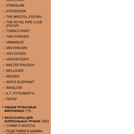
STANISLAW
STEVENSON
THE BRISTOL (ПОГАР)
THE ROYAL PIPE CLUB
(ПОГАР)
TOBACCONIST
TWO FRIENDS
VABANQUE
VAN ERKOMS
VON EICKEN
VORONTSOFF
WALTER RALEIGH
WELLAUER
WESSEX
WHITE ELEPHANT
WINSLOW
А. Г. РУТЕНБЕРГЪ
ПОГАР
ТАБАКИ ТРУБОЧНЫЕ
(73)
ВИНТАЖНЫЕ
АКСЕССУАРЫ ДЛЯ
(362)
КУРИТЕЛЬНЫХ ТРУБОК
СУМКИ И КИСЕТЫ
ПОДСТАВКИ И ШКАФЫ