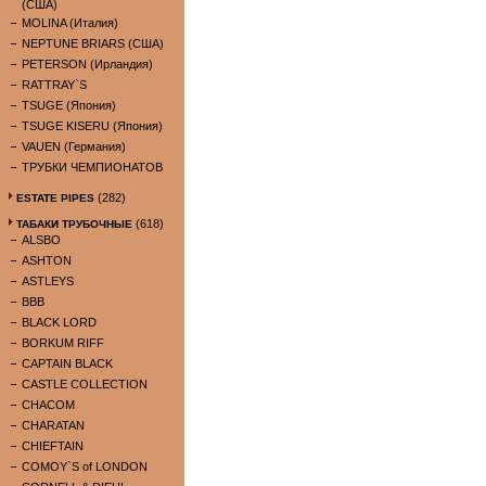
(США)
MOLINA (Италия)
NEPTUNE BRIARS (США)
PETERSON (Ирландия)
RATTRAY`S
TSUGE (Япония)
TSUGE KISERU (Япония)
VAUEN (Германия)
ТРУБКИ ЧЕМПИОНАТОВ
(282)
ESTATE PIPES
(618)
ТАБАКИ ТРУБОЧНЫЕ
ALSBO
ASHTON
ASTLEYS
BBB
BLACK LORD
BORKUM RIFF
CAPTAIN BLACK
CASTLE COLLECTION
CHACOM
CHARATAN
CHIEFTAIN
COMOY`S of LONDON