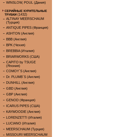
WINSLOW, POUL (Дания)
СЕРИЙНЫЕ КУРИТЕЛЬНЫЕ
(1432)
ТРУБКИ
ALTINAY MEERSCHAUM
(Турция)
ANTIQUE PIPES (Франция)
ASHTON (Англия)
BBB (Англия)
BPK (Чехия)
BREBBIA (Италия)
BRIARWORKS (США)
CAPITO by TSUGE
(Япония)
COMOY`S (Англия)
Dr. PLUMB`S (Англия)
DUNHILL (Англия)
GBD (Англия)
GBP (Англия)
GENOD (Франция)
ICARUS PIPES (США)
KAYWOODIE (Англия)
LORENZETTI (Италия)
LUCIANO (Италия)
MEERSCHAUM (Турция)
MISSOURI MEERSCHAUM