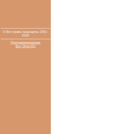
© Все права защищены 2001-
2026
Программирование
Buy-Shop.RU