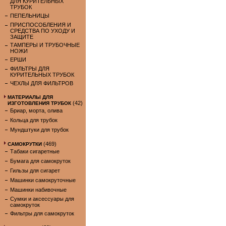
ДЛЯ КУРИТЕЛЬНЫХ
ТРУБОК
ПЕПЕЛЬНИЦЫ
ПРИСПОСОБЛЕНИЯ И
СРЕДСТВА ПО УХОДУ И
ЗАЩИТЕ
ТАМПЕРЫ И ТРУБОЧНЫЕ
НОЖИ
ЕРШИ
ФИЛЬТРЫ ДЛЯ
КУРИТЕЛЬНЫХ ТРУБОК
ЧЕХЛЫ ДЛЯ ФИЛЬТРОВ
МАТЕРИАЛЫ ДЛЯ
(42)
ИЗГОТОВЛЕНИЯ ТРУБОК
Бриар, морта, олива
Кольца для трубок
Мундштуки для трубок
(469)
САМОКРУТКИ
Табаки сигаретные
Бумага для самокруток
Гильзы для сигарет
Машинки самокруточные
Машинки набивочные
Сумки и аксессуары для
самокруток
Фильтры для самокруток