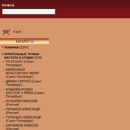
0 руб.
КАТАЛОГ
(2197)
НОВИНКИ
КУРИТЕЛЬНЫЕ ТРУБКИ -
(529)
МАСТЕРА И СТУДИИ
PS STUDIO (Санкт-
Петербург)
БЕРЕГОВОЙ
КОНСТАНТИН "BERK"
(Санкт-Петербург)
ДЁМИН СЕРГЕЙ (Санкт-
Петербург)
КОВАЛЁВ РОМАН
DOCTOR`S PIPES (Санкт-
Петербург)
КОЗЫРЕВ НИКОЛАЙ
(Россия)
ПЕНЬКОВ АЛЕКСАНДР
(Россия)
ТУПИЦЫН АЛЕКСАНДР
(Санкт-Петербург)
ХАРЛАМОВ АЛЕКСЕЙ
(Россия)