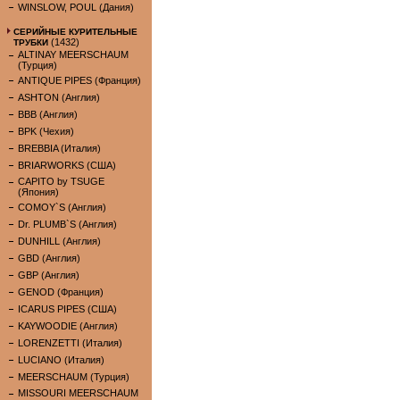
WINSLOW, POUL (Дания)
СЕРИЙНЫЕ КУРИТЕЛЬНЫЕ
(1432)
ТРУБКИ
ALTINAY MEERSCHAUM
(Турция)
ANTIQUE PIPES (Франция)
ASHTON (Англия)
BBB (Англия)
BPK (Чехия)
BREBBIA (Италия)
BRIARWORKS (США)
CAPITO by TSUGE
(Япония)
COMOY`S (Англия)
Dr. PLUMB`S (Англия)
DUNHILL (Англия)
GBD (Англия)
GBP (Англия)
GENOD (Франция)
ICARUS PIPES (США)
KAYWOODIE (Англия)
LORENZETTI (Италия)
LUCIANO (Италия)
MEERSCHAUM (Турция)
MISSOURI MEERSCHAUM