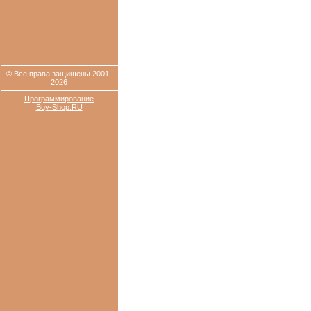
© Все права защищены 2001-
2026
Программирование
Buy-Shop.RU