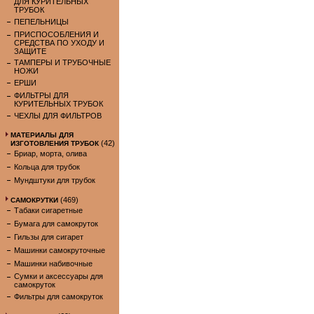
ДЛЯ КУРИТЕЛЬНЫХ
ТРУБОК
ПЕПЕЛЬНИЦЫ
ПРИСПОСОБЛЕНИЯ И
СРЕДСТВА ПО УХОДУ И
ЗАЩИТЕ
ТАМПЕРЫ И ТРУБОЧНЫЕ
НОЖИ
ЕРШИ
ФИЛЬТРЫ ДЛЯ
КУРИТЕЛЬНЫХ ТРУБОК
ЧЕХЛЫ ДЛЯ ФИЛЬТРОВ
МАТЕРИАЛЫ ДЛЯ
(42)
ИЗГОТОВЛЕНИЯ ТРУБОК
Бриар, морта, олива
Кольца для трубок
Мундштуки для трубок
(469)
САМОКРУТКИ
Табаки сигаретные
Бумага для самокруток
Гильзы для сигарет
Машинки самокруточные
Машинки набивочные
Сумки и аксессуары для
самокруток
Фильтры для самокруток