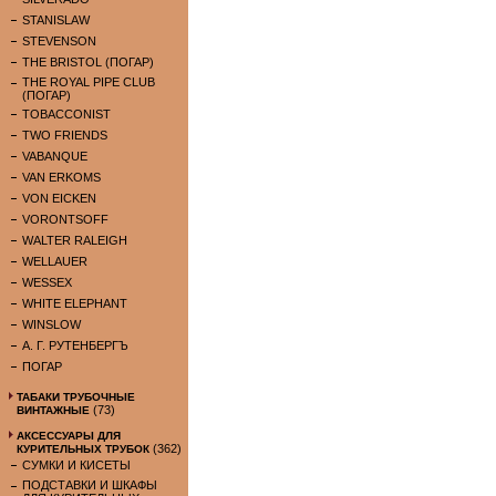
STANISLAW
STEVENSON
THE BRISTOL (ПОГАР)
THE ROYAL PIPE CLUB
(ПОГАР)
TOBACCONIST
TWO FRIENDS
VABANQUE
VAN ERKOMS
VON EICKEN
VORONTSOFF
WALTER RALEIGH
WELLAUER
WESSEX
WHITE ELEPHANT
WINSLOW
А. Г. РУТЕНБЕРГЪ
ПОГАР
ТАБАКИ ТРУБОЧНЫЕ
(73)
ВИНТАЖНЫЕ
АКСЕССУАРЫ ДЛЯ
(362)
КУРИТЕЛЬНЫХ ТРУБОК
СУМКИ И КИСЕТЫ
ПОДСТАВКИ И ШКАФЫ