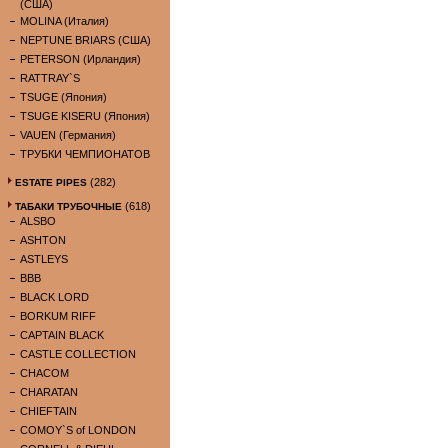
(США)
MOLINA (Италия)
NEPTUNE BRIARS (США)
PETERSON (Ирландия)
RATTRAY`S
TSUGE (Япония)
TSUGE KISERU (Япония)
VAUEN (Германия)
ТРУБКИ ЧЕМПИОНАТОВ
(282)
ESTATE PIPES
(618)
ТАБАКИ ТРУБОЧНЫЕ
ALSBO
ASHTON
ASTLEYS
BBB
BLACK LORD
BORKUM RIFF
CAPTAIN BLACK
CASTLE COLLECTION
CHACOM
CHARATAN
CHIEFTAIN
COMOY`S of LONDON