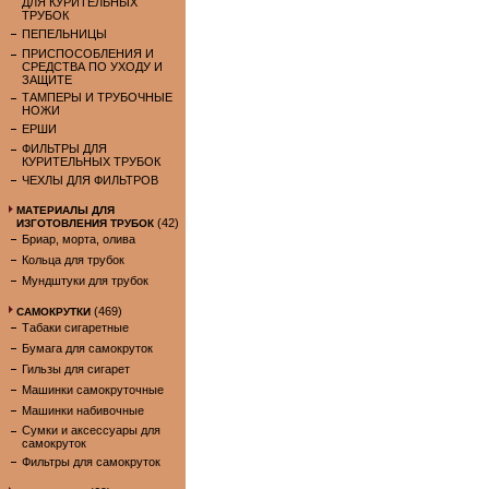
ДЛЯ КУРИТЕЛЬНЫХ
ТРУБОК
ПЕПЕЛЬНИЦЫ
ПРИСПОСОБЛЕНИЯ И
СРЕДСТВА ПО УХОДУ И
ЗАЩИТЕ
ТАМПЕРЫ И ТРУБОЧНЫЕ
НОЖИ
ЕРШИ
ФИЛЬТРЫ ДЛЯ
КУРИТЕЛЬНЫХ ТРУБОК
ЧЕХЛЫ ДЛЯ ФИЛЬТРОВ
МАТЕРИАЛЫ ДЛЯ
(42)
ИЗГОТОВЛЕНИЯ ТРУБОК
Бриар, морта, олива
Кольца для трубок
Мундштуки для трубок
(469)
САМОКРУТКИ
Табаки сигаретные
Бумага для самокруток
Гильзы для сигарет
Машинки самокруточные
Машинки набивочные
Сумки и аксессуары для
самокруток
Фильтры для самокруток