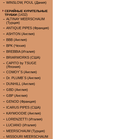
WINSLOW, POUL (Дания)
СЕРИЙНЫЕ КУРИТЕЛЬНЫЕ
(1432)
ТРУБКИ
ALTINAY MEERSCHAUM
(Турция)
ANTIQUE PIPES (Франция)
ASHTON (Англия)
BBB (Англия)
BPK (Чехия)
BREBBIA (Италия)
BRIARWORKS (США)
CAPITO by TSUGE
(Япония)
COMOY`S (Англия)
Dr. PLUMB`S (Англия)
DUNHILL (Англия)
GBD (Англия)
GBP (Англия)
GENOD (Франция)
ICARUS PIPES (США)
KAYWOODIE (Англия)
LORENZETTI (Италия)
LUCIANO (Италия)
MEERSCHAUM (Турция)
MISSOURI MEERSCHAUM