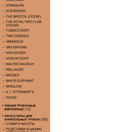
STANISLAW
STEVENSON
THE BRISTOL (ПОГАР)
THE ROYAL PIPE CLUB
(ПОГАР)
TOBACCONIST
TWO FRIENDS
VABANQUE
VAN ERKOMS
VON EICKEN
VORONTSOFF
WALTER RALEIGH
WELLAUER
WESSEX
WHITE ELEPHANT
WINSLOW
А. Г. РУТЕНБЕРГЪ
ПОГАР
ТАБАКИ ТРУБОЧНЫЕ
(73)
ВИНТАЖНЫЕ
АКСЕССУАРЫ ДЛЯ
(362)
КУРИТЕЛЬНЫХ ТРУБОК
СУМКИ И КИСЕТЫ
ПОДСТАВКИ И ШКАФЫ