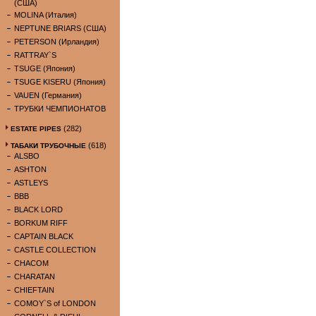
(США)
MOLINA (Италия)
NEPTUNE BRIARS (США)
PETERSON (Ирландия)
RATTRAY`S
TSUGE (Япония)
TSUGE KISERU (Япония)
VAUEN (Германия)
ТРУБКИ ЧЕМПИОНАТОВ
(282)
ESTATE PIPES
(618)
ТАБАКИ ТРУБОЧНЫЕ
ALSBO
ASHTON
ASTLEYS
BBB
BLACK LORD
BORKUM RIFF
CAPTAIN BLACK
CASTLE COLLECTION
CHACOM
CHARATAN
CHIEFTAIN
COMOY`S of LONDON