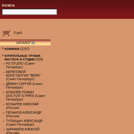
0 руб.
КАТАЛОГ
(2197)
НОВИНКИ
КУРИТЕЛЬНЫЕ ТРУБКИ -
(529)
МАСТЕРА И СТУДИИ
PS STUDIO (Санкт-
Петербург)
БЕРЕГОВОЙ
КОНСТАНТИН "BERK"
(Санкт-Петербург)
ДЁМИН СЕРГЕЙ (Санкт-
Петербург)
КОВАЛЁВ РОМАН
DOCTOR`S PIPES (Санкт-
Петербург)
КОЗЫРЕВ НИКОЛАЙ
(Россия)
ПЕНЬКОВ АЛЕКСАНДР
(Россия)
ТУПИЦЫН АЛЕКСАНДР
(Санкт-Петербург)
ХАРЛАМОВ АЛЕКСЕЙ
(Россия)