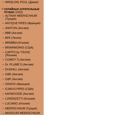
WINSLOW, POUL (Дания)
СЕРИЙНЫЕ КУРИТЕЛЬНЫЕ
(1432)
ТРУБКИ
ALTINAY MEERSCHAUM
(Турция)
ANTIQUE PIPES (Франция)
ASHTON (Англия)
BBB (Англия)
BPK (Чехия)
BREBBIA (Италия)
BRIARWORKS (США)
CAPITO by TSUGE
(Япония)
COMOY`S (Англия)
Dr. PLUMB`S (Англия)
DUNHILL (Англия)
GBD (Англия)
GBP (Англия)
GENOD (Франция)
ICARUS PIPES (США)
KAYWOODIE (Англия)
LORENZETTI (Италия)
LUCIANO (Италия)
MEERSCHAUM (Турция)
MISSOURI MEERSCHAUM