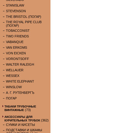
STANISLAW
STEVENSON
THE BRISTOL (ПОГАР)
THE ROYAL PIPE CLUB
(ПОГАР)
TOBACCONIST
TWO FRIENDS
VABANQUE
VAN ERKOMS
VON EICKEN
VORONTSOFF
WALTER RALEIGH
WELLAUER
WESSEX
WHITE ELEPHANT
WINSLOW
А. Г. РУТЕНБЕРГЪ
ПОГАР
ТАБАКИ ТРУБОЧНЫЕ
(73)
ВИНТАЖНЫЕ
АКСЕССУАРЫ ДЛЯ
(362)
КУРИТЕЛЬНЫХ ТРУБОК
СУМКИ И КИСЕТЫ
ПОДСТАВКИ И ШКАФЫ