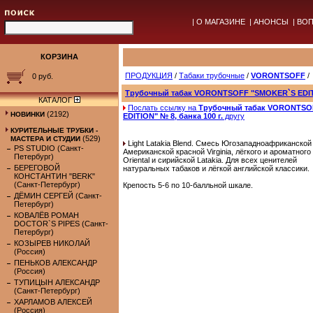
|
О МАГАЗИНЕ
|
АНОНСЫ
|
ВОП
КОРЗИНА
ПРОДУКЦИЯ
/
Табаки трубочные
/
VORONTSOFF
/
0 руб.
Трубочный табак VORONTSOFF "SMOKER`S EDITIO
КАТАЛОГ
Послать ссылку на
Трубочный табак VORONTSO
(2192)
НОВИНКИ
EDITION" № 8, банка 100 г.
другу
КУРИТЕЛЬНЫЕ ТРУБКИ -
(529)
МАСТЕРА И СТУДИИ
Light Latakia Blend. Cмесь Югозападноафриканской
PS STUDIO (Санкт-
Американской красной Virginia, лёгкого и ароматного
Петербург)
Oriental и сирийской Latakia. Для всех ценителей
БЕРЕГОВОЙ
натуральных табаков и лёгкой английской классики.
КОНСТАНТИН "BERK"
(Санкт-Петербург)
Крепость 5-6 по 10-балльной шкале.
ДЁМИН СЕРГЕЙ (Санкт-
Петербург)
КОВАЛЁВ РОМАН
DOCTOR`S PIPES (Санкт-
Петербург)
КОЗЫРЕВ НИКОЛАЙ
(Россия)
ПЕНЬКОВ АЛЕКСАНДР
(Россия)
ТУПИЦЫН АЛЕКСАНДР
(Санкт-Петербург)
ХАРЛАМОВ АЛЕКСЕЙ
(Россия)