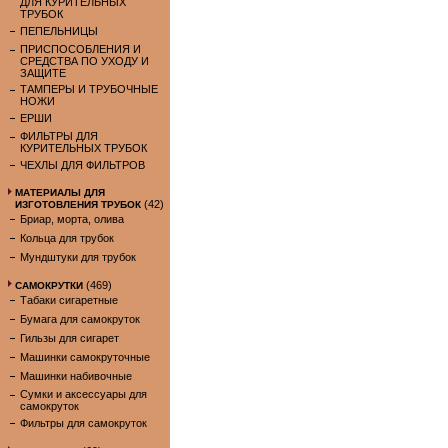
ДЛЯ КУРИТЕЛЬНЫХ
ТРУБОК
ПЕПЕЛЬНИЦЫ
ПРИСПОСОБЛЕНИЯ И
СРЕДСТВА ПО УХОДУ И
ЗАЩИТЕ
ТАМПЕРЫ И ТРУБОЧНЫЕ
НОЖИ
ЕРШИ
ФИЛЬТРЫ ДЛЯ
КУРИТЕЛЬНЫХ ТРУБОК
ЧЕХЛЫ ДЛЯ ФИЛЬТРОВ
МАТЕРИАЛЫ ДЛЯ
(42)
ИЗГОТОВЛЕНИЯ ТРУБОК
Бриар, морта, олива
Кольца для трубок
Мундштуки для трубок
(469)
САМОКРУТКИ
Табаки сигаретные
Бумага для самокруток
Гильзы для сигарет
Машинки самокруточные
Машинки набивочные
Сумки и аксессуары для
самокруток
Фильтры для самокруток