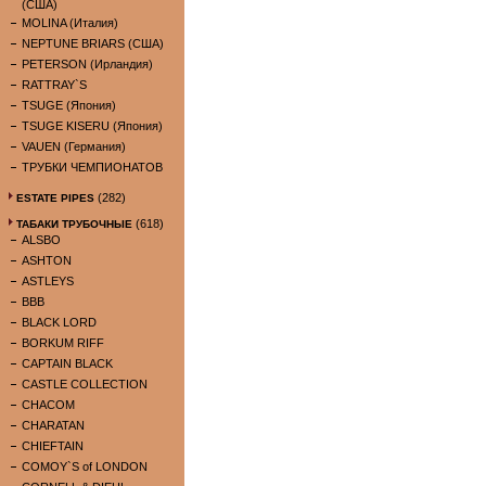
(США)
MOLINA (Италия)
NEPTUNE BRIARS (США)
PETERSON (Ирландия)
RATTRAY`S
TSUGE (Япония)
TSUGE KISERU (Япония)
VAUEN (Германия)
ТРУБКИ ЧЕМПИОНАТОВ
(282)
ESTATE PIPES
(618)
ТАБАКИ ТРУБОЧНЫЕ
ALSBO
ASHTON
ASTLEYS
BBB
BLACK LORD
BORKUM RIFF
CAPTAIN BLACK
CASTLE COLLECTION
CHACOM
CHARATAN
CHIEFTAIN
COMOY`S of LONDON