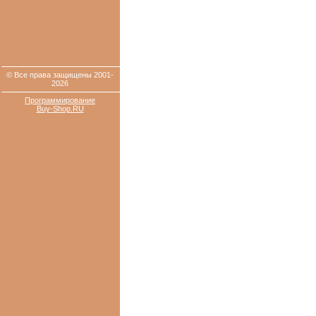
© Все права защищены 2001-
2026
Программирование
Buy-Shop.RU