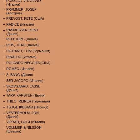
POSELLA, VITALIANO
(Италия)
PRAMMER, JOSEF
(Австрия)
PREVOST, PETE (США)
RADICE (Италия)
RASMUSSEN, KENT
(Дания)
REFBJERG (Дания)
REIS, JOAO (Дания)
RICHARD, TOM (Германия)
RINALDO (Италия)
ROLANDO NEGOITA (США)
ROMEO (Италия)
S. BANG (Дания)
SER JACOPO (Италия)
SKOVGAARD, LASSE
(Дания)
TARP, KARSTEN (Дания)
THILO, REINER (Германия)
TSUGE IKEBANA (Япония)
VESTERHOLM, JON
(Дания)
VIPRATI, LUIGI (Италия)
VOLLMER & NILSSON
(Швеция)