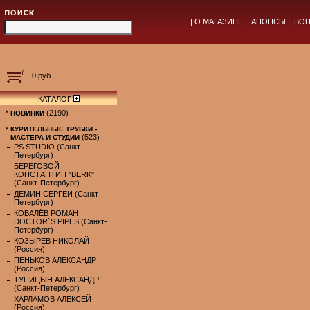
|
О МАГАЗИНЕ
|
АНОНСЫ
|
ВОП
0 руб.
КАТАЛОГ
(2190)
НОВИНКИ
КУРИТЕЛЬНЫЕ ТРУБКИ -
(523)
МАСТЕРА И СТУДИИ
PS STUDIO (Санкт-
Петербург)
БЕРЕГОВОЙ
КОНСТАНТИН "BERK"
(Санкт-Петербург)
ДЁМИН СЕРГЕЙ (Санкт-
Петербург)
КОВАЛЁВ РОМАН
DOCTOR`S PIPES (Санкт-
Петербург)
КОЗЫРЕВ НИКОЛАЙ
(Россия)
ПЕНЬКОВ АЛЕКСАНДР
(Россия)
ТУПИЦЫН АЛЕКСАНДР
(Санкт-Петербург)
ХАРЛАМОВ АЛЕКСЕЙ
(Россия)