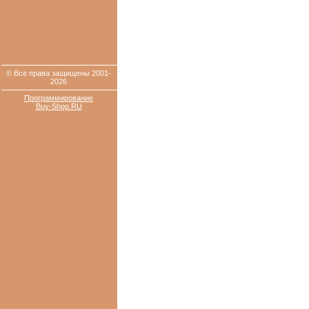
© Все права защищены 2001-
2026
Программирование
Buy-Shop.RU