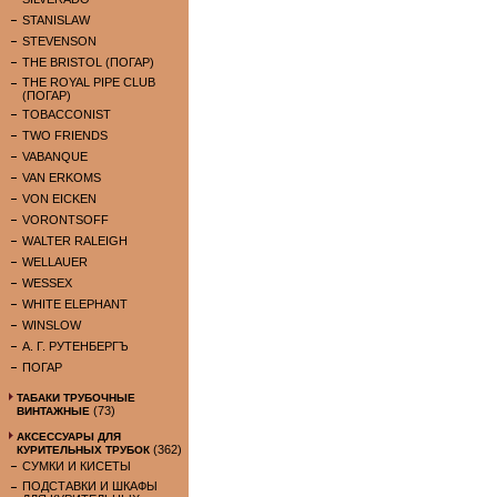
STANISLAW
STEVENSON
THE BRISTOL (ПОГАР)
THE ROYAL PIPE CLUB
(ПОГАР)
TOBACCONIST
TWO FRIENDS
VABANQUE
VAN ERKOMS
VON EICKEN
VORONTSOFF
WALTER RALEIGH
WELLAUER
WESSEX
WHITE ELEPHANT
WINSLOW
А. Г. РУТЕНБЕРГЪ
ПОГАР
ТАБАКИ ТРУБОЧНЫЕ
(73)
ВИНТАЖНЫЕ
АКСЕССУАРЫ ДЛЯ
(362)
КУРИТЕЛЬНЫХ ТРУБОК
СУМКИ И КИСЕТЫ
ПОДСТАВКИ И ШКАФЫ