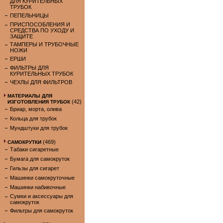
ДЛЯ КУРИТЕЛЬНЫХ
ТРУБОК
ПЕПЕЛЬНИЦЫ
ПРИСПОСОБЛЕНИЯ И
СРЕДСТВА ПО УХОДУ И
ЗАЩИТЕ
ТАМПЕРЫ И ТРУБОЧНЫЕ
НОЖИ
ЕРШИ
ФИЛЬТРЫ ДЛЯ
КУРИТЕЛЬНЫХ ТРУБОК
ЧЕХЛЫ ДЛЯ ФИЛЬТРОВ
МАТЕРИАЛЫ ДЛЯ
(42)
ИЗГОТОВЛЕНИЯ ТРУБОК
Бриар, морта, олива
Кольца для трубок
Мундштуки для трубок
(469)
САМОКРУТКИ
Табаки сигаретные
Бумага для самокруток
Гильзы для сигарет
Машинки самокруточные
Машинки набивочные
Сумки и аксессуары для
самокруток
Фильтры для самокруток