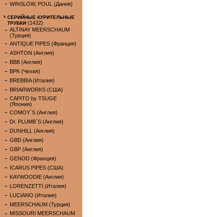
WINSLOW, POUL (Дания)
СЕРИЙНЫЕ КУРИТЕЛЬНЫЕ
(1432)
ТРУБКИ
ALTINAY MEERSCHAUM
(Турция)
ANTIQUE PIPES (Франция)
ASHTON (Англия)
BBB (Англия)
BPK (Чехия)
BREBBIA (Италия)
BRIARWORKS (США)
CAPITO by TSUGE
(Япония)
COMOY`S (Англия)
Dr. PLUMB`S (Англия)
DUNHILL (Англия)
GBD (Англия)
GBP (Англия)
GENOD (Франция)
ICARUS PIPES (США)
KAYWOODIE (Англия)
LORENZETTI (Италия)
LUCIANO (Италия)
MEERSCHAUM (Турция)
MISSOURI MEERSCHAUM