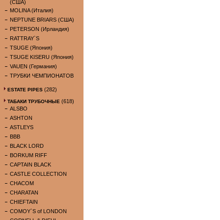
(США)
MOLINA (Италия)
NEPTUNE BRIARS (США)
PETERSON (Ирландия)
RATTRAY`S
TSUGE (Япония)
TSUGE KISERU (Япония)
VAUEN (Германия)
ТРУБКИ ЧЕМПИОНАТОВ
(282)
ESTATE PIPES
(618)
ТАБАКИ ТРУБОЧНЫЕ
ALSBO
ASHTON
ASTLEYS
BBB
BLACK LORD
BORKUM RIFF
CAPTAIN BLACK
CASTLE COLLECTION
CHACOM
CHARATAN
CHIEFTAIN
COMOY`S of LONDON