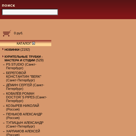
0 руб.
КАТАЛОГ
(2192)
НОВИНКИ
КУРИТЕЛЬНЫЕ ТРУБКИ -
(529)
МАСТЕРА И СТУДИИ
PS STUDIO (Санкт-
Петербург)
БЕРЕГОВОЙ
КОНСТАНТИН "BERK"
(Санкт-Петербург)
ДЁМИН СЕРГЕЙ (Санкт-
Петербург)
КОВАЛЁВ РОМАН
DOCTOR`S PIPES (Санкт-
Петербург)
КОЗЫРЕВ НИКОЛАЙ
(Россия)
ПЕНЬКОВ АЛЕКСАНДР
(Россия)
ТУПИЦЫН АЛЕКСАНДР
(Санкт-Петербург)
ХАРЛАМОВ АЛЕКСЕЙ
(Россия)