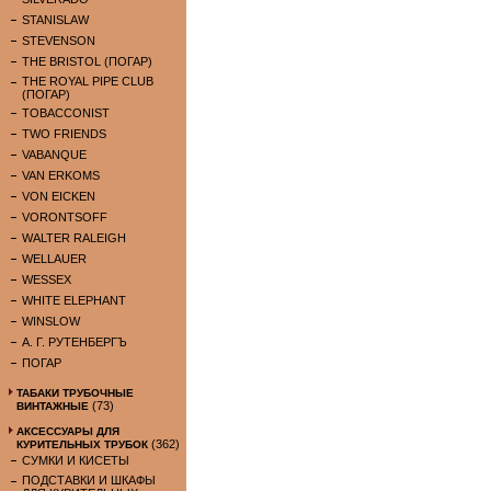
STANISLAW
STEVENSON
THE BRISTOL (ПОГАР)
THE ROYAL PIPE CLUB
(ПОГАР)
TOBACCONIST
TWO FRIENDS
VABANQUE
VAN ERKOMS
VON EICKEN
VORONTSOFF
WALTER RALEIGH
WELLAUER
WESSEX
WHITE ELEPHANT
WINSLOW
А. Г. РУТЕНБЕРГЪ
ПОГАР
ТАБАКИ ТРУБОЧНЫЕ
(73)
ВИНТАЖНЫЕ
АКСЕССУАРЫ ДЛЯ
(362)
КУРИТЕЛЬНЫХ ТРУБОК
СУМКИ И КИСЕТЫ
ПОДСТАВКИ И ШКАФЫ