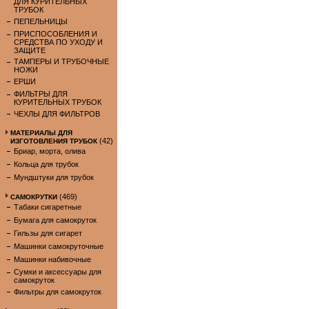
ДЛЯ КУРИТЕЛЬНЫХ
ТРУБОК
ПЕПЕЛЬНИЦЫ
ПРИСПОСОБЛЕНИЯ И
СРЕДСТВА ПО УХОДУ И
ЗАЩИТЕ
ТАМПЕРЫ И ТРУБОЧНЫЕ
НОЖИ
ЕРШИ
ФИЛЬТРЫ ДЛЯ
КУРИТЕЛЬНЫХ ТРУБОК
ЧЕХЛЫ ДЛЯ ФИЛЬТРОВ
МАТЕРИАЛЫ ДЛЯ
(42)
ИЗГОТОВЛЕНИЯ ТРУБОК
Бриар, морта, олива
Кольца для трубок
Мундштуки для трубок
(469)
САМОКРУТКИ
Табаки сигаретные
Бумага для самокруток
Гильзы для сигарет
Машинки самокруточные
Машинки набивочные
Сумки и аксессуары для
самокруток
Фильтры для самокруток