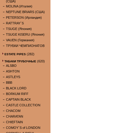
(США)
MOLINA (Италия)
NEPTUNE BRIARS (США)
PETERSON (Ирландия)
RATTRAY`S
TSUGE (Япония)
TSUGE KISERU (Япония)
VAUEN (Германия)
ТРУБКИ ЧЕМПИОНАТОВ
(282)
ESTATE PIPES
(620)
ТАБАКИ ТРУБОЧНЫЕ
ALSBO
ASHTON
ASTLEYS
BBB
BLACK LORD
BORKUM RIFF
CAPTAIN BLACK
CASTLE COLLECTION
CHACOM
CHARATAN
CHIEFTAIN
COMOY`S of LONDON