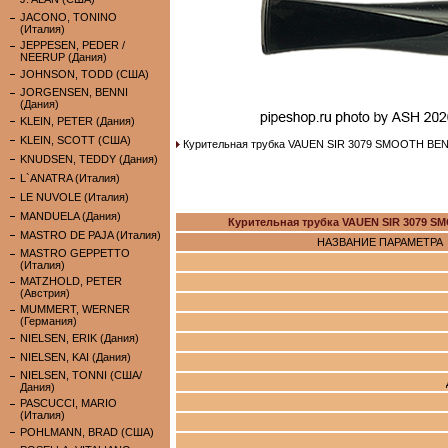
JACONO, TONINO
(Италия)
JEPPESEN, PEDER /
NEERUP (Дания)
JOHNSON, TODD (США)
JORGENSEN, BENNI
(Дания)
KLEIN, PETER (Дания)
KLEIN, SCOTT (США)
Курительная трубка VAUEN SIR 3079 SMOOTH BENT
KNUDSEN, TEDDY (Дания)
L`ANATRA (Италия)
LE NUVOLE (Италия)
MANDUELA (Дания)
Курительная трубка VAUEN SIR 3079 S
MASTRO DE PAJA (Италия)
НАЗВАНИЕ ПАРАМЕТРА
MASTRO GEPPETTO
(Италия)
MATZHOLD, PETER
(Австрия)
MUMMERT, WERNER
(Германия)
NIELSEN, ERIK (Дания)
NIELSEN, KAI (Дания)
NIELSEN, TONNI (США/
Дания)
PASCUCCI, MARIO
(Италия)
POHLMANN, BRAD (США)