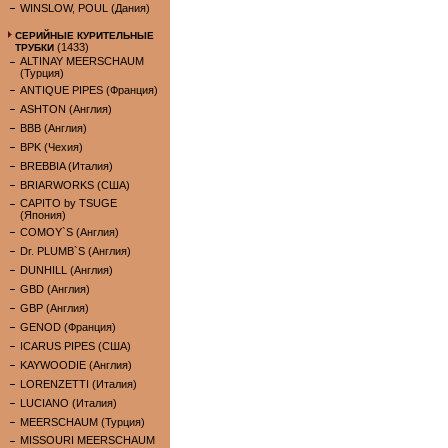
WINSLOW, POUL (Дания)
СЕРИЙНЫЕ КУРИТЕЛЬНЫЕ
(1433)
ТРУБКИ
ALTINAY MEERSCHAUM
(Турция)
ANTIQUE PIPES (Франция)
ASHTON (Англия)
BBB (Англия)
BPK (Чехия)
BREBBIA (Италия)
BRIARWORKS (США)
CAPITO by TSUGE
(Япония)
COMOY`S (Англия)
Dr. PLUMB`S (Англия)
DUNHILL (Англия)
GBD (Англия)
GBP (Англия)
GENOD (Франция)
ICARUS PIPES (США)
KAYWOODIE (Англия)
LORENZETTI (Италия)
LUCIANO (Италия)
MEERSCHAUM (Турция)
MISSOURI MEERSCHAUM