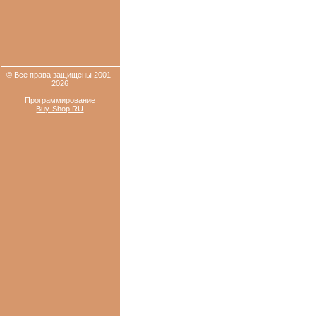
© Все права защищены 2001-
2026
Программирование
Buy-Shop.RU