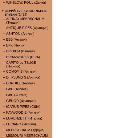
WINSLOW, POUL (Дания)
СЕРИЙНЫЕ КУРИТЕЛЬНЫЕ
(1433)
ТРУБКИ
ALTINAY MEERSCHAUM
(Турция)
ANTIQUE PIPES (Франция)
ASHTON (Англия)
BBB (Англия)
BPK (Чехия)
BREBBIA (Италия)
BRIARWORKS (США)
CAPITO by TSUGE
(Япония)
COMOY`S (Англия)
Dr. PLUMB`S (Англия)
DUNHILL (Англия)
GBD (Англия)
GBP (Англия)
GENOD (Франция)
ICARUS PIPES (США)
KAYWOODIE (Англия)
LORENZETTI (Италия)
LUCIANO (Италия)
MEERSCHAUM (Турция)
MISSOURI MEERSCHAUM