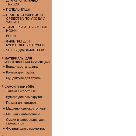
ДЛЯ КУРИТЕЛЬНЫХ
ТРУБОК
ПЕПЕЛЬНИЦЫ
ПРИСПОСОБЛЕНИЯ И
СРЕДСТВА ПО УХОДУ И
ЗАЩИТЕ
ТАМПЕРЫ И ТРУБОЧНЫЕ
НОЖИ
ЕРШИ
ФИЛЬТРЫ ДЛЯ
КУРИТЕЛЬНЫХ ТРУБОК
ЧЕХЛЫ ДЛЯ ФИЛЬТРОВ
МАТЕРИАЛЫ ДЛЯ
(42)
ИЗГОТОВЛЕНИЯ ТРУБОК
Бриар, морта, олива
Кольца для трубок
Мундштуки для трубок
(469)
САМОКРУТКИ
Табаки сигаретные
Бумага для самокруток
Гильзы для сигарет
Машинки самокруточные
Машинки набивочные
Сумки и аксессуары для
самокруток
Фильтры для самокруток