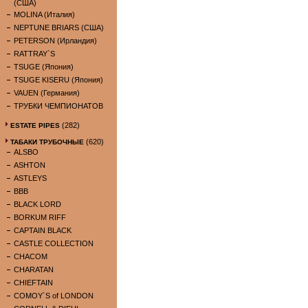
(США)
MOLINA (Италия)
NEPTUNE BRIARS (США)
PETERSON (Ирландия)
RATTRAY`S
TSUGE (Япония)
TSUGE KISERU (Япония)
VAUEN (Германия)
ТРУБКИ ЧЕМПИОНАТОВ
(282)
ESTATE PIPES
(620)
ТАБАКИ ТРУБОЧНЫЕ
ALSBO
ASHTON
ASTLEYS
BBB
BLACK LORD
BORKUM RIFF
CAPTAIN BLACK
CASTLE COLLECTION
CHACOM
CHARATAN
CHIEFTAIN
COMOY`S of LONDON