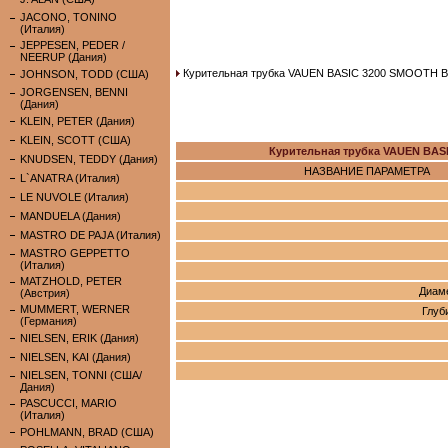
JACONO, TONINO
(Италия)
JEPPESEN, PEDER /
NEERUP (Дания)
Курительная трубка VAUEN BASIC 3200 SMOOTH BE
JOHNSON, TODD (США)
JORGENSEN, BENNI
(Дания)
KLEIN, PETER (Дания)
KLEIN, SCOTT (США)
Курительная трубка VAUEN BAS
KNUDSEN, TEDDY (Дания)
НАЗВАНИЕ ПАРАМЕТРА
L`ANATRA (Италия)
LE NUVOLE (Италия)
MANDUELA (Дания)
MASTRO DE PAJA (Италия)
MASTRO GEPPETTO
(Италия)
MATZHOLD, PETER
Диам
(Австрия)
MUMMERT, WERNER
Глуб
(Германия)
NIELSEN, ERIK (Дания)
NIELSEN, KAI (Дания)
NIELSEN, TONNI (США/
Дания)
PASCUCCI, MARIO
(Италия)
POHLMANN, BRAD (США)