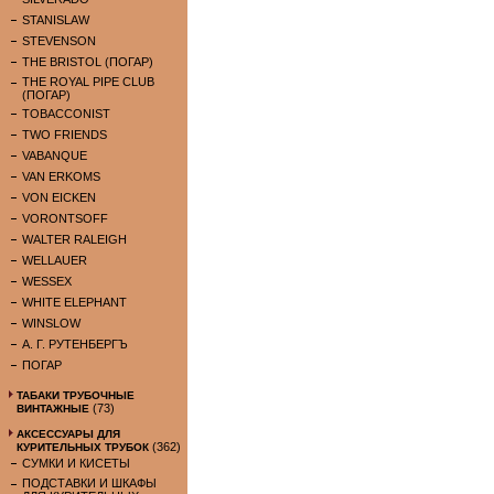
STANISLAW
STEVENSON
THE BRISTOL (ПОГАР)
THE ROYAL PIPE CLUB
(ПОГАР)
TOBACCONIST
TWO FRIENDS
VABANQUE
VAN ERKOMS
VON EICKEN
VORONTSOFF
WALTER RALEIGH
WELLAUER
WESSEX
WHITE ELEPHANT
WINSLOW
А. Г. РУТЕНБЕРГЪ
ПОГАР
ТАБАКИ ТРУБОЧНЫЕ
(73)
ВИНТАЖНЫЕ
АКСЕССУАРЫ ДЛЯ
(362)
КУРИТЕЛЬНЫХ ТРУБОК
СУМКИ И КИСЕТЫ
ПОДСТАВКИ И ШКАФЫ