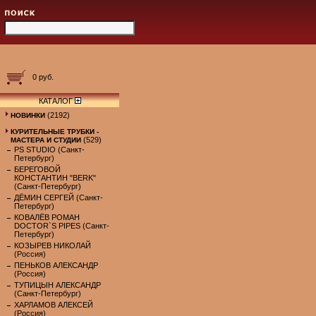
0 руб.
КАТАЛОГ
(2192)
НОВИНКИ
КУРИТЕЛЬНЫЕ ТРУБКИ -
(529)
МАСТЕРА И СТУДИИ
PS STUDIO (Санкт-
Петербург)
БЕРЕГОВОЙ
КОНСТАНТИН "BERK"
(Санкт-Петербург)
ДЁМИН СЕРГЕЙ (Санкт-
Петербург)
КОВАЛЁВ РОМАН
DOCTOR`S PIPES (Санкт-
Петербург)
КОЗЫРЕВ НИКОЛАЙ
(Россия)
ПЕНЬКОВ АЛЕКСАНДР
(Россия)
ТУПИЦЫН АЛЕКСАНДР
(Санкт-Петербург)
ХАРЛАМОВ АЛЕКСЕЙ
(Россия)