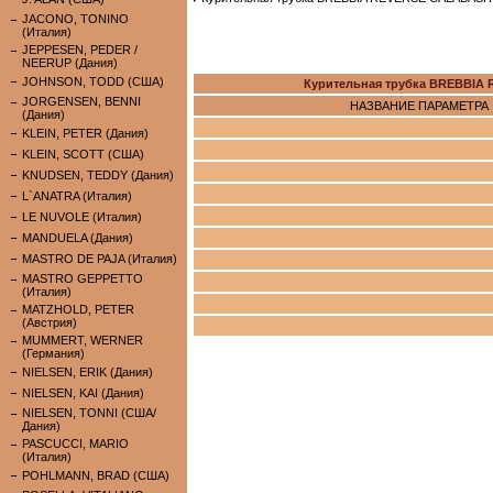
JACONO, TONINO
(Италия)
JEPPESEN, PEDER /
NEERUP (Дания)
JOHNSON, TODD (США)
Курительная трубка BREBBIA
JORGENSEN, BENNI
НАЗВАНИЕ ПАРАМЕТРА
(Дания)
KLEIN, PETER (Дания)
KLEIN, SCOTT (США)
KNUDSEN, TEDDY (Дания)
L`ANATRA (Италия)
LE NUVOLE (Италия)
MANDUELA (Дания)
MASTRO DE PAJA (Италия)
MASTRO GEPPETTO
(Италия)
MATZHOLD, PETER
(Австрия)
MUMMERT, WERNER
(Германия)
NIELSEN, ERIK (Дания)
NIELSEN, KAI (Дания)
NIELSEN, TONNI (США/
Дания)
PASCUCCI, MARIO
(Италия)
POHLMANN, BRAD (США)