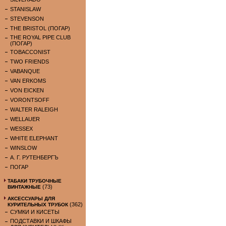
STANISLAW
STEVENSON
THE BRISTOL (ПОГАР)
THE ROYAL PIPE CLUB
(ПОГАР)
TOBACCONIST
TWO FRIENDS
VABANQUE
VAN ERKOMS
VON EICKEN
VORONTSOFF
WALTER RALEIGH
WELLAUER
WESSEX
WHITE ELEPHANT
WINSLOW
А. Г. РУТЕНБЕРГЪ
ПОГАР
ТАБАКИ ТРУБОЧНЫЕ
(73)
ВИНТАЖНЫЕ
АКСЕССУАРЫ ДЛЯ
(362)
КУРИТЕЛЬНЫХ ТРУБОК
СУМКИ И КИСЕТЫ
ПОДСТАВКИ И ШКАФЫ