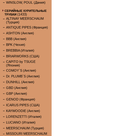
WINSLOW, POUL (Дания)
СЕРИЙНЫЕ КУРИТЕЛЬНЫЕ
(1433)
ТРУБКИ
ALTINAY MEERSCHAUM
(Турция)
ANTIQUE PIPES (Франция)
ASHTON (Англия)
BBB (Англия)
BPK (Чехия)
BREBBIA (Италия)
BRIARWORKS (США)
CAPITO by TSUGE
(Япония)
COMOY`S (Англия)
Dr. PLUMB`S (Англия)
DUNHILL (Англия)
GBD (Англия)
GBP (Англия)
GENOD (Франция)
ICARUS PIPES (США)
KAYWOODIE (Англия)
LORENZETTI (Италия)
LUCIANO (Италия)
MEERSCHAUM (Турция)
MISSOURI MEERSCHAUM