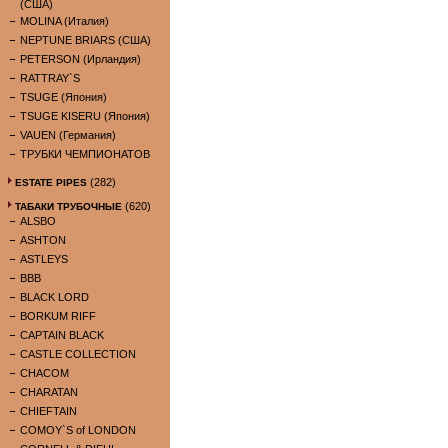
(США)
MOLINA (Италия)
NEPTUNE BRIARS (США)
PETERSON (Ирландия)
RATTRAY`S
TSUGE (Япония)
TSUGE KISERU (Япония)
VAUEN (Германия)
ТРУБКИ ЧЕМПИОНАТОВ
(282)
ESTATE PIPES
(620)
ТАБАКИ ТРУБОЧНЫЕ
ALSBO
ASHTON
ASTLEYS
BBB
BLACK LORD
BORKUM RIFF
CAPTAIN BLACK
CASTLE COLLECTION
CHACOM
CHARATAN
CHIEFTAIN
COMOY`S of LONDON