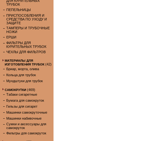
ДЛЯ КУРИТЕЛЬНЫХ
ТРУБОК
ПЕПЕЛЬНИЦЫ
ПРИСПОСОБЛЕНИЯ И
СРЕДСТВА ПО УХОДУ И
ЗАЩИТЕ
ТАМПЕРЫ И ТРУБОЧНЫЕ
НОЖИ
ЕРШИ
ФИЛЬТРЫ ДЛЯ
КУРИТЕЛЬНЫХ ТРУБОК
ЧЕХЛЫ ДЛЯ ФИЛЬТРОВ
МАТЕРИАЛЫ ДЛЯ
(42)
ИЗГОТОВЛЕНИЯ ТРУБОК
Бриар, морта, олива
Кольца для трубок
Мундштуки для трубок
(469)
САМОКРУТКИ
Табаки сигаретные
Бумага для самокруток
Гильзы для сигарет
Машинки самокруточные
Машинки набивочные
Сумки и аксессуары для
самокруток
Фильтры для самокруток