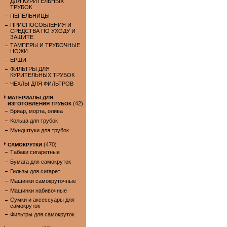
ДЛЯ КУРИТЕЛЬНЫХ
ТРУБОК
ПЕПЕЛЬНИЦЫ
ПРИСПОСОБЛЕНИЯ И
СРЕДСТВА ПО УХОДУ И
ЗАЩИТЕ
ТАМПЕРЫ И ТРУБОЧНЫЕ
НОЖИ
ЕРШИ
ФИЛЬТРЫ ДЛЯ
КУРИТЕЛЬНЫХ ТРУБОК
ЧЕХЛЫ ДЛЯ ФИЛЬТРОВ
МАТЕРИАЛЫ ДЛЯ
(42)
ИЗГОТОВЛЕНИЯ ТРУБОК
Бриар, морта, олива
Кольца для трубок
Мундштуки для трубок
(470)
САМОКРУТКИ
Табаки сигаретные
Бумага для самокруток
Гильзы для сигарет
Машинки самокруточные
Машинки набивочные
Сумки и аксессуары для
самокруток
Фильтры для самокруток