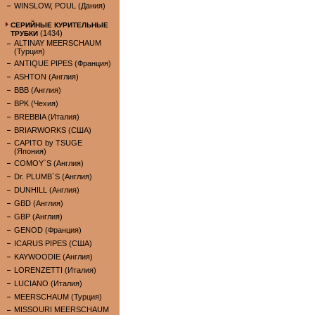
WINSLOW, POUL (Дания)
СЕРИЙНЫЕ КУРИТЕЛЬНЫЕ
(1434)
ТРУБКИ
ALTINAY MEERSCHAUM
(Турция)
ANTIQUE PIPES (Франция)
ASHTON (Англия)
BBB (Англия)
BPK (Чехия)
BREBBIA (Италия)
BRIARWORKS (США)
CAPITO by TSUGE
(Япония)
COMOY`S (Англия)
Dr. PLUMB`S (Англия)
DUNHILL (Англия)
GBD (Англия)
GBP (Англия)
GENOD (Франция)
ICARUS PIPES (США)
KAYWOODIE (Англия)
LORENZETTI (Италия)
LUCIANO (Италия)
MEERSCHAUM (Турция)
MISSOURI MEERSCHAUM