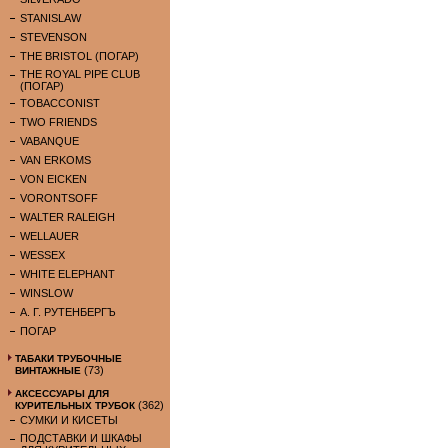
STANISLAW
STEVENSON
THE BRISTOL (ПОГАР)
THE ROYAL PIPE CLUB
(ПОГАР)
TOBACCONIST
TWO FRIENDS
VABANQUE
VAN ERKOMS
VON EICKEN
VORONTSOFF
WALTER RALEIGH
WELLAUER
WESSEX
WHITE ELEPHANT
WINSLOW
А. Г. РУТЕНБЕРГЪ
ПОГАР
ТАБАКИ ТРУБОЧНЫЕ
(73)
ВИНТАЖНЫЕ
АКСЕССУАРЫ ДЛЯ
(362)
КУРИТЕЛЬНЫХ ТРУБОК
СУМКИ И КИСЕТЫ
ПОДСТАВКИ И ШКАФЫ