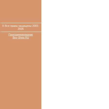
© Все права защищены 2001-
2026
Программирование
Buy-Shop.RU