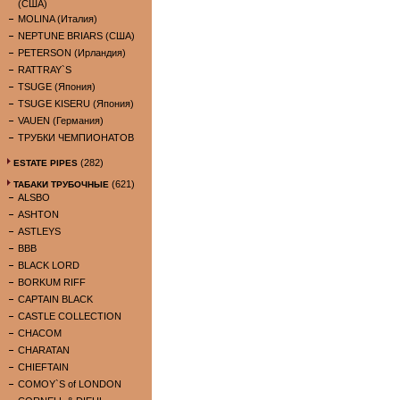
(США)
MOLINA (Италия)
NEPTUNE BRIARS (США)
PETERSON (Ирландия)
RATTRAY`S
TSUGE (Япония)
TSUGE KISERU (Япония)
VAUEN (Германия)
ТРУБКИ ЧЕМПИОНАТОВ
(282)
ESTATE PIPES
(621)
ТАБАКИ ТРУБОЧНЫЕ
ALSBO
ASHTON
ASTLEYS
BBB
BLACK LORD
BORKUM RIFF
CAPTAIN BLACK
CASTLE COLLECTION
CHACOM
CHARATAN
CHIEFTAIN
COMOY`S of LONDON