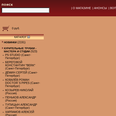
|
О МАГАЗИНЕ
|
АНОНСЫ
|
ВОП
0 руб.
КАТАЛОГ
(2191)
НОВИНКИ
КУРИТЕЛЬНЫЕ ТРУБКИ -
(523)
МАСТЕРА И СТУДИИ
PS STUDIO (Санкт-
Петербург)
БЕРЕГОВОЙ
КОНСТАНТИН "BERK"
(Санкт-Петербург)
ДЁМИН СЕРГЕЙ (Санкт-
Петербург)
КОВАЛЁВ РОМАН
DOCTOR`S PIPES (Санкт-
Петербург)
КОЗЫРЕВ НИКОЛАЙ
(Россия)
ПЕНЬКОВ АЛЕКСАНДР
(Россия)
ТУПИЦЫН АЛЕКСАНДР
(Санкт-Петербург)
ХАРЛАМОВ АЛЕКСЕЙ
(Россия)