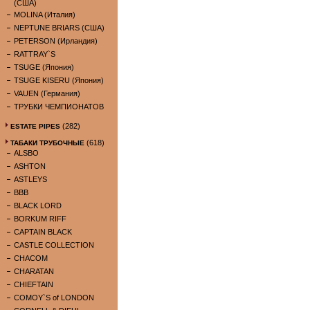
(США)
MOLINA (Италия)
NEPTUNE BRIARS (США)
PETERSON (Ирландия)
RATTRAY`S
TSUGE (Япония)
TSUGE KISERU (Япония)
VAUEN (Германия)
ТРУБКИ ЧЕМПИОНАТОВ
(282)
ESTATE PIPES
(618)
ТАБАКИ ТРУБОЧНЫЕ
ALSBO
ASHTON
ASTLEYS
BBB
BLACK LORD
BORKUM RIFF
CAPTAIN BLACK
CASTLE COLLECTION
CHACOM
CHARATAN
CHIEFTAIN
COMOY`S of LONDON