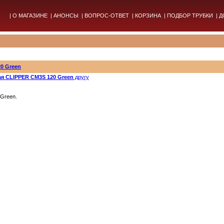
|
О МАГАЗИНЕ
|
АНОНСЫ
|
ВОПРОС-ОТВЕТ
|
КОРЗИНА
|
ПОДБОР ТРУБКИ
|
Д
0 Green
ая CLIPPER CM3S 120 Green
другу
Green.