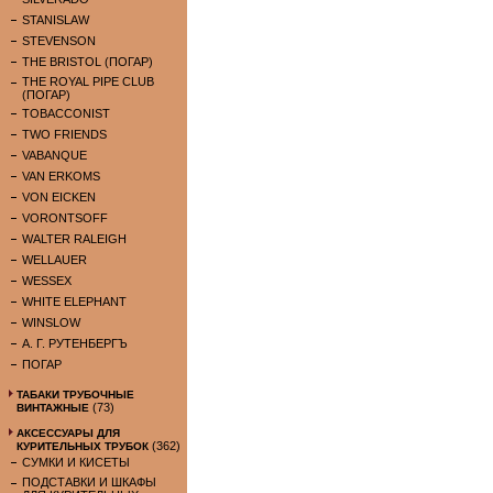
STANISLAW
STEVENSON
THE BRISTOL (ПОГАР)
THE ROYAL PIPE CLUB
(ПОГАР)
TOBACCONIST
TWO FRIENDS
VABANQUE
VAN ERKOMS
VON EICKEN
VORONTSOFF
WALTER RALEIGH
WELLAUER
WESSEX
WHITE ELEPHANT
WINSLOW
А. Г. РУТЕНБЕРГЪ
ПОГАР
ТАБАКИ ТРУБОЧНЫЕ
(73)
ВИНТАЖНЫЕ
АКСЕССУАРЫ ДЛЯ
(362)
КУРИТЕЛЬНЫХ ТРУБОК
СУМКИ И КИСЕТЫ
ПОДСТАВКИ И ШКАФЫ