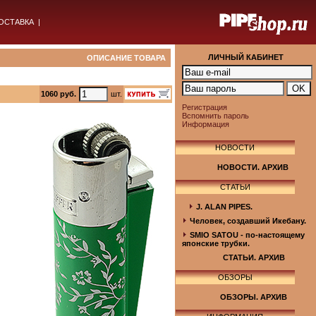
ОСТАВКА
|
ЛИЧНЫЙ КАБИНЕТ
ОПИСАНИЕ ТОВАРА
1060 руб.
шт.
Регистрация
Вспомнить пароль
Информация
НОВОСТИ
НОВОСТИ. АРХИВ
СТАТЬИ
J. ALAN PIPES.
Человек, создавший Икебану.
SMIO SATOU - по-настоящему
японские трубки.
СТАТЬИ. АРХИВ
ОБЗОРЫ
ОБЗОРЫ. АРХИВ