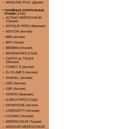
WINSLOW, POUL (Дания)
СЕРИЙНЫЕ КУРИТЕЛЬНЫЕ
(1432)
ТРУБКИ
ALTINAY MEERSCHAUM
(Турция)
ANTIQUE PIPES (Франция)
ASHTON (Англия)
BBB (Англия)
BPK (Чехия)
BREBBIA (Италия)
BRIARWORKS (США)
CAPITO by TSUGE
(Япония)
COMOY`S (Англия)
Dr. PLUMB`S (Англия)
DUNHILL (Англия)
GBD (Англия)
GBP (Англия)
GENOD (Франция)
ICARUS PIPES (США)
KAYWOODIE (Англия)
LORENZETTI (Италия)
LUCIANO (Италия)
MEERSCHAUM (Турция)
MISSOURI MEERSCHAUM