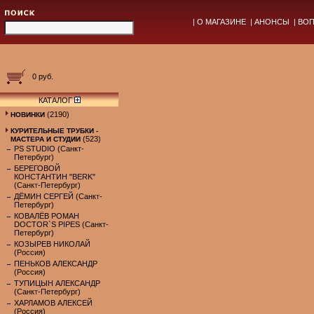
|
О МАГАЗИНЕ
|
АНОНСЫ
|
ВОП
0 руб.
КАТАЛОГ
(2190)
НОВИНКИ
КУРИТЕЛЬНЫЕ ТРУБКИ -
(523)
МАСТЕРА И СТУДИИ
PS STUDIO (Санкт-
Петербург)
БЕРЕГОВОЙ
КОНСТАНТИН "BERK"
(Санкт-Петербург)
ДЁМИН СЕРГЕЙ (Санкт-
Петербург)
КОВАЛЁВ РОМАН
DOCTOR`S PIPES (Санкт-
Петербург)
КОЗЫРЕВ НИКОЛАЙ
(Россия)
ПЕНЬКОВ АЛЕКСАНДР
(Россия)
ТУПИЦЫН АЛЕКСАНДР
(Санкт-Петербург)
ХАРЛАМОВ АЛЕКСЕЙ
(Россия)