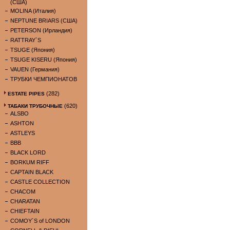
(США)
MOLINA (Италия)
NEPTUNE BRIARS (США)
PETERSON (Ирландия)
RATTRAY`S
TSUGE (Япония)
TSUGE KISERU (Япония)
VAUEN (Германия)
ТРУБКИ ЧЕМПИОНАТОВ
(282)
ESTATE PIPES
(620)
ТАБАКИ ТРУБОЧНЫЕ
ALSBO
ASHTON
ASTLEYS
BBB
BLACK LORD
BORKUM RIFF
CAPTAIN BLACK
CASTLE COLLECTION
CHACOM
CHARATAN
CHIEFTAIN
COMOY`S of LONDON