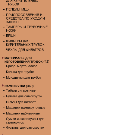
ДЛЯ КУРИТЕЛЬНЫХ
ТРУБОК
ПЕПЕЛЬНИЦЫ
ПРИСПОСОБЛЕНИЯ И
СРЕДСТВА ПО УХОДУ И
ЗАЩИТЕ
ТАМПЕРЫ И ТРУБОЧНЫЕ
НОЖИ
ЕРШИ
ФИЛЬТРЫ ДЛЯ
КУРИТЕЛЬНЫХ ТРУБОК
ЧЕХЛЫ ДЛЯ ФИЛЬТРОВ
МАТЕРИАЛЫ ДЛЯ
(42)
ИЗГОТОВЛЕНИЯ ТРУБОК
Бриар, морта, олива
Кольца для трубок
Мундштуки для трубок
(469)
САМОКРУТКИ
Табаки сигаретные
Бумага для самокруток
Гильзы для сигарет
Машинки самокруточные
Машинки набивочные
Сумки и аксессуары для
самокруток
Фильтры для самокруток