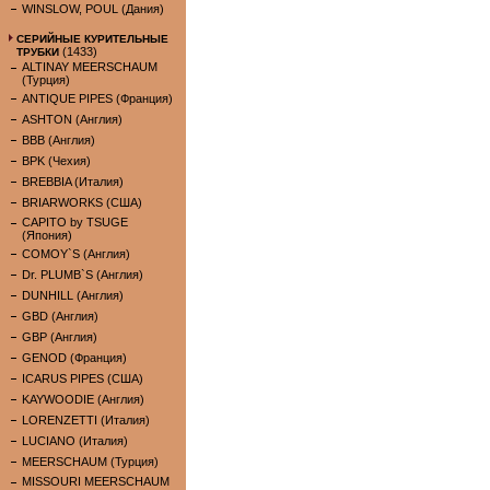
WINSLOW, POUL (Дания)
СЕРИЙНЫЕ КУРИТЕЛЬНЫЕ
(1433)
ТРУБКИ
ALTINAY MEERSCHAUM
(Турция)
ANTIQUE PIPES (Франция)
ASHTON (Англия)
BBB (Англия)
BPK (Чехия)
BREBBIA (Италия)
BRIARWORKS (США)
CAPITO by TSUGE
(Япония)
COMOY`S (Англия)
Dr. PLUMB`S (Англия)
DUNHILL (Англия)
GBD (Англия)
GBP (Англия)
GENOD (Франция)
ICARUS PIPES (США)
KAYWOODIE (Англия)
LORENZETTI (Италия)
LUCIANO (Италия)
MEERSCHAUM (Турция)
MISSOURI MEERSCHAUM