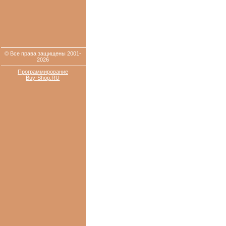
© Все права защищены 2001-
2026
Программирование
Buy-Shop.RU