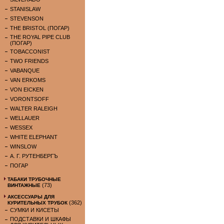
STANISLAW
STEVENSON
THE BRISTOL (ПОГАР)
THE ROYAL PIPE CLUB
(ПОГАР)
TOBACCONIST
TWO FRIENDS
VABANQUE
VAN ERKOMS
VON EICKEN
VORONTSOFF
WALTER RALEIGH
WELLAUER
WESSEX
WHITE ELEPHANT
WINSLOW
А. Г. РУТЕНБЕРГЪ
ПОГАР
ТАБАКИ ТРУБОЧНЫЕ
(73)
ВИНТАЖНЫЕ
АКСЕССУАРЫ ДЛЯ
(362)
КУРИТЕЛЬНЫХ ТРУБОК
СУМКИ И КИСЕТЫ
ПОДСТАВКИ И ШКАФЫ