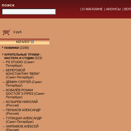
|
О МАГАЗИНЕ
|
АНОНСЫ
|
ВОП
0 руб.
КАТАЛОГ
(2190)
НОВИНКИ
КУРИТЕЛЬНЫЕ ТРУБКИ -
(523)
МАСТЕРА И СТУДИИ
PS STUDIO (Санкт-
Петербург)
БЕРЕГОВОЙ
КОНСТАНТИН "BERK"
(Санкт-Петербург)
ДЁМИН СЕРГЕЙ (Санкт-
Петербург)
КОВАЛЁВ РОМАН
DOCTOR`S PIPES (Санкт-
Петербург)
КОЗЫРЕВ НИКОЛАЙ
(Россия)
ПЕНЬКОВ АЛЕКСАНДР
(Россия)
ТУПИЦЫН АЛЕКСАНДР
(Санкт-Петербург)
ХАРЛАМОВ АЛЕКСЕЙ
(Россия)