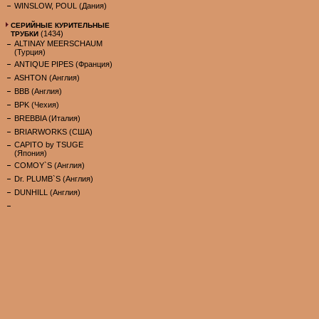
WINSLOW, POUL (Дания)
СЕРИЙНЫЕ КУРИТЕЛЬНЫЕ
(1434)
ТРУБКИ
ALTINAY MEERSCHAUM
(Турция)
ANTIQUE PIPES (Франция)
ASHTON (Англия)
BBB (Англия)
BPK (Чехия)
BREBBIA (Италия)
BRIARWORKS (США)
CAPITO by TSUGE
(Япония)
COMOY`S (Англия)
Dr. PLUMB`S (Англия)
DUNHILL (Англия)