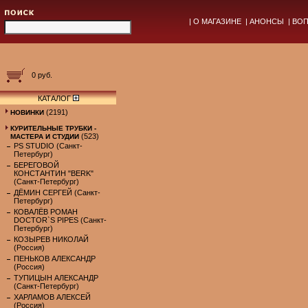
|
О МАГАЗИНЕ
|
АНОНСЫ
|
ВОП
0 руб.
КАТАЛОГ
(2191)
НОВИНКИ
КУРИТЕЛЬНЫЕ ТРУБКИ -
(523)
МАСТЕРА И СТУДИИ
PS STUDIO (Санкт-
Петербург)
БЕРЕГОВОЙ
КОНСТАНТИН "BERK"
(Санкт-Петербург)
ДЁМИН СЕРГЕЙ (Санкт-
Петербург)
КОВАЛЁВ РОМАН
DOCTOR`S PIPES (Санкт-
Петербург)
КОЗЫРЕВ НИКОЛАЙ
(Россия)
ПЕНЬКОВ АЛЕКСАНДР
(Россия)
ТУПИЦЫН АЛЕКСАНДР
(Санкт-Петербург)
ХАРЛАМОВ АЛЕКСЕЙ
(Россия)