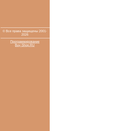
© Все права защищены 2001-
2026
Программирование
Buy-Shop.RU