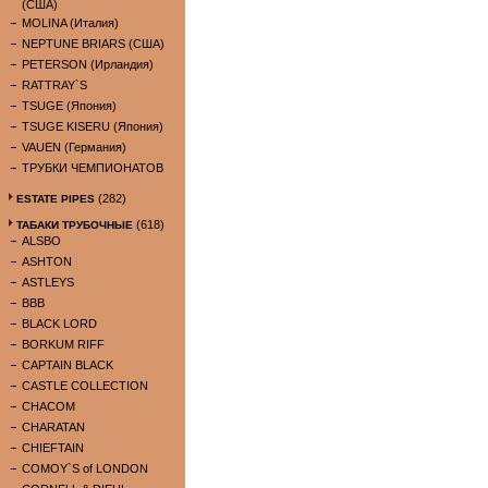
(США)
MOLINA (Италия)
NEPTUNE BRIARS (США)
PETERSON (Ирландия)
RATTRAY`S
TSUGE (Япония)
TSUGE KISERU (Япония)
VAUEN (Германия)
ТРУБКИ ЧЕМПИОНАТОВ
(282)
ESTATE PIPES
(618)
ТАБАКИ ТРУБОЧНЫЕ
ALSBO
ASHTON
ASTLEYS
BBB
BLACK LORD
BORKUM RIFF
CAPTAIN BLACK
CASTLE COLLECTION
CHACOM
CHARATAN
CHIEFTAIN
COMOY`S of LONDON