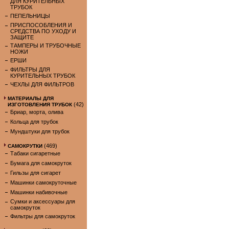
ДЛЯ КУРИТЕЛЬНЫХ
ТРУБОК
ПЕПЕЛЬНИЦЫ
ПРИСПОСОБЛЕНИЯ И
СРЕДСТВА ПО УХОДУ И
ЗАЩИТЕ
ТАМПЕРЫ И ТРУБОЧНЫЕ
НОЖИ
ЕРШИ
ФИЛЬТРЫ ДЛЯ
КУРИТЕЛЬНЫХ ТРУБОК
ЧЕХЛЫ ДЛЯ ФИЛЬТРОВ
МАТЕРИАЛЫ ДЛЯ
(42)
ИЗГОТОВЛЕНИЯ ТРУБОК
Бриар, морта, олива
Кольца для трубок
Мундштуки для трубок
(469)
САМОКРУТКИ
Табаки сигаретные
Бумага для самокруток
Гильзы для сигарет
Машинки самокруточные
Машинки набивочные
Сумки и аксессуары для
самокруток
Фильтры для самокруток