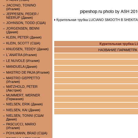
JACONO, TONINO
(Италия)
JEPPESEN, PEDER /
NEERUP (Дания)
Курительная трубка LUCIANO SMOOTH B SHEKITA
JOHNSON, TODD (США)
JORGENSEN, BENNI
(Дания)
KLEIN, PETER (Дания)
KLEIN, SCOTT (США)
Курительная трубка 
KNUDSEN, TEDDY (Дания)
НАЗВАНИЕ ПАРАМЕТРА
L`ANATRA (Италия)
LE NUVOLE (Италия)
MANDUELA (Дания)
MASTRO DE PAJA (Италия)
MASTRO GEPPETTO
(Италия)
MATZHOLD, PETER
(Австрия)
MUMMERT, WERNER
(Германия)
NIELSEN, ERIK (Дания)
NIELSEN, KAI (Дания)
NIELSEN, TONNI (США/
Дания)
PASCUCCI, MARIO
(Италия)
POHLMANN, BRAD (США)