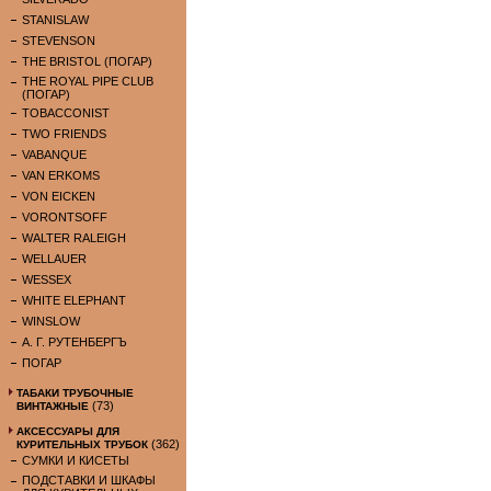
STANISLAW
STEVENSON
THE BRISTOL (ПОГАР)
THE ROYAL PIPE CLUB
(ПОГАР)
TOBACCONIST
TWO FRIENDS
VABANQUE
VAN ERKOMS
VON EICKEN
VORONTSOFF
WALTER RALEIGH
WELLAUER
WESSEX
WHITE ELEPHANT
WINSLOW
А. Г. РУТЕНБЕРГЪ
ПОГАР
ТАБАКИ ТРУБОЧНЫЕ
(73)
ВИНТАЖНЫЕ
АКСЕССУАРЫ ДЛЯ
(362)
КУРИТЕЛЬНЫХ ТРУБОК
СУМКИ И КИСЕТЫ
ПОДСТАВКИ И ШКАФЫ