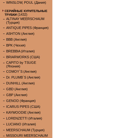
WINSLOW, POUL (Дания)
СЕРИЙНЫЕ КУРИТЕЛЬНЫЕ
(1432)
ТРУБКИ
ALTINAY MEERSCHAUM
(Турция)
ANTIQUE PIPES (Франция)
ASHTON (Англия)
BBB (Англия)
BPK (Чехия)
BREBBIA (Италия)
BRIARWORKS (США)
CAPITO by TSUGE
(Япония)
COMOY`S (Англия)
Dr. PLUMB`S (Англия)
DUNHILL (Англия)
GBD (Англия)
GBP (Англия)
GENOD (Франция)
ICARUS PIPES (США)
KAYWOODIE (Англия)
LORENZETTI (Италия)
LUCIANO (Италия)
MEERSCHAUM (Турция)
MISSOURI MEERSCHAUM