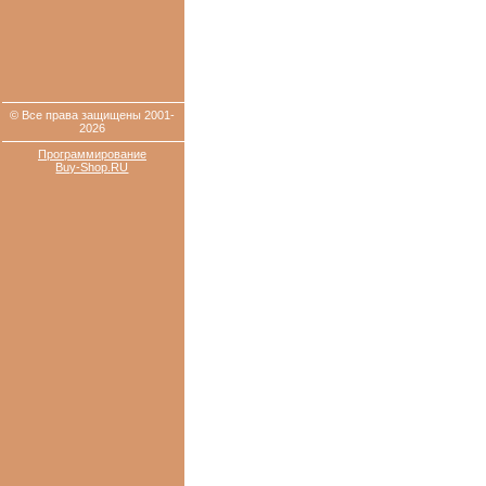
© Все права защищены 2001-
2026
Программирование
Buy-Shop.RU