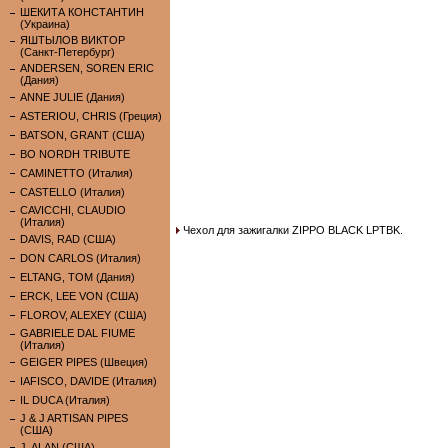
ШЕКИТА КОНСТАНТИН
(Украина)
ЯШТЫЛОВ ВИКТОР
(Санкт-Петербург)
ANDERSEN, SOREN ERIC
(Дания)
ANNE JULIE (Дания)
ASTERIOU, CHRIS (Греция)
BATSON, GRANT (США)
BO NORDH TRIBUTE
CAMINETTO (Италия)
CASTELLO (Италия)
CAVICCHI, CLAUDIO
(Италия)
Чехол для зажигалки ZIPPO BLACK LPTBK.
DAVIS, RAD (США)
DON CARLOS (Италия)
ELTANG, TOM (Дания)
ERCK, LEE VON (США)
FLOROV, ALEXEY (США)
GABRIELE DAL FIUME
(Италия)
GEIGER PIPES (Швеция)
IAFISCO, DAVIDE (Италия)
IL DUCA (Италия)
J & J ARTISAN PIPES
(США)
J. ALAN (США)