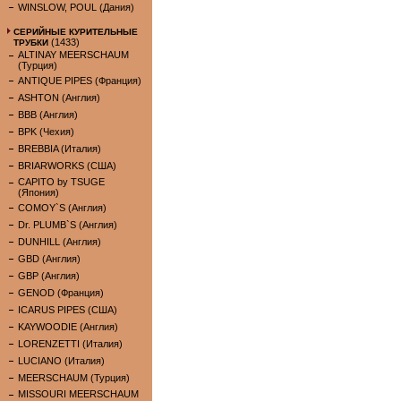
WINSLOW, POUL (Дания)
СЕРИЙНЫЕ КУРИТЕЛЬНЫЕ
(1433)
ТРУБКИ
ALTINAY MEERSCHAUM
(Турция)
ANTIQUE PIPES (Франция)
ASHTON (Англия)
BBB (Англия)
BPK (Чехия)
BREBBIA (Италия)
BRIARWORKS (США)
CAPITO by TSUGE
(Япония)
COMOY`S (Англия)
Dr. PLUMB`S (Англия)
DUNHILL (Англия)
GBD (Англия)
GBP (Англия)
GENOD (Франция)
ICARUS PIPES (США)
KAYWOODIE (Англия)
LORENZETTI (Италия)
LUCIANO (Италия)
MEERSCHAUM (Турция)
MISSOURI MEERSCHAUM