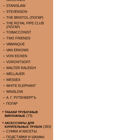
STANISLAW
STEVENSON
THE BRISTOL (ПОГАР)
THE ROYAL PIPE CLUB
(ПОГАР)
TOBACCONIST
TWO FRIENDS
VABANQUE
VAN ERKOMS
VON EICKEN
VORONTSOFF
WALTER RALEIGH
WELLAUER
WESSEX
WHITE ELEPHANT
WINSLOW
А. Г. РУТЕНБЕРГЪ
ПОГАР
ТАБАКИ ТРУБОЧНЫЕ
(73)
ВИНТАЖНЫЕ
АКСЕССУАРЫ ДЛЯ
(363)
КУРИТЕЛЬНЫХ ТРУБОК
СУМКИ И КИСЕТЫ
ПОДСТАВКИ И ШКАФЫ