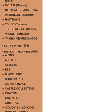
(США)
MOLINA (Италия)
NEPTUNE BRIARS (США)
PETERSON (Ирландия)
RATTRAY`S
TSUGE (Япония)
TSUGE KISERU (Япония)
VAUEN (Германия)
ТРУБКИ ЧЕМПИОНАТОВ
(282)
ESTATE PIPES
(620)
ТАБАКИ ТРУБОЧНЫЕ
ALSBO
ASHTON
ASTLEYS
BBB
BLACK LORD
BORKUM RIFF
CAPTAIN BLACK
CASTLE COLLECTION
CHACOM
CHARATAN
CHIEFTAIN
COMOY`S of LONDON