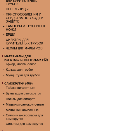
ДЛЯ КУРИТЕЛЬНЫХ
ТРУБОК
ПЕПЕЛЬНИЦЫ
ПРИСПОСОБЛЕНИЯ И
СРЕДСТВА ПО УХОДУ И
ЗАЩИТЕ
ТАМПЕРЫ И ТРУБОЧНЫЕ
НОЖИ
ЕРШИ
ФИЛЬТРЫ ДЛЯ
КУРИТЕЛЬНЫХ ТРУБОК
ЧЕХЛЫ ДЛЯ ФИЛЬТРОВ
МАТЕРИАЛЫ ДЛЯ
(42)
ИЗГОТОВЛЕНИЯ ТРУБОК
Бриар, морта, олива
Кольца для трубок
Мундштуки для трубок
(469)
САМОКРУТКИ
Табаки сигаретные
Бумага для самокруток
Гильзы для сигарет
Машинки самокруточные
Машинки набивочные
Сумки и аксессуары для
самокруток
Фильтры для самокруток