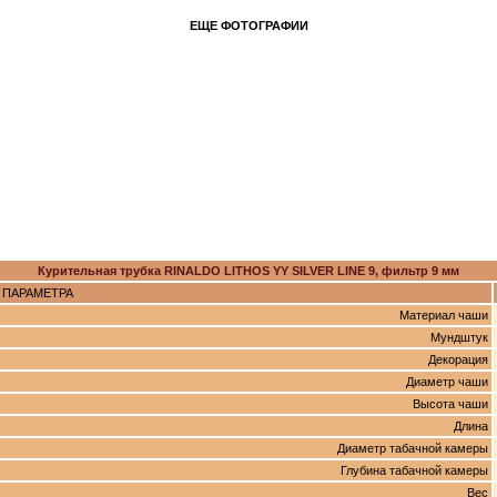
ЕЩЕ ФОТОГРАФИИ
Курительная трубка RINALDO LITHOS YY SILVER LINE 9, фильтр 9 мм
 ПАРАМЕТРА
Материал чаши
Мундштук
Декорация
Диаметр чаши
Высота чаши
Длина
Диаметр табачной камеры
Глубина табачной камеры
Вес