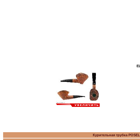
Е
Курительная трубка POSELL