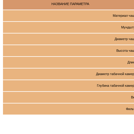
НАЗВАНИЕ ПАРАМЕТРА
Материал ча
Мундшт
Диаметр ча
Высота ча
Дли
Диаметр табачной каме
Глубина табачной каме
В
Филь