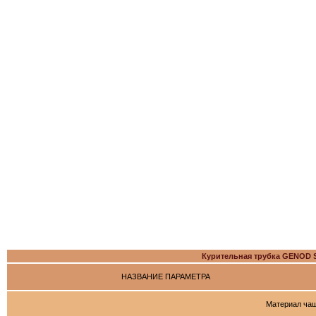
Курительная трубка GENO
НАЗВАНИЕ ПАРАМЕТРА
Материал ча