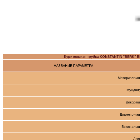
Курительная трубка KONSTANTIN "BERK"
НАЗВАНИЕ ПАРАМЕТРА
Материал ча
Мундшт
Декорац
Диаметр ча
Высота ча
Дли