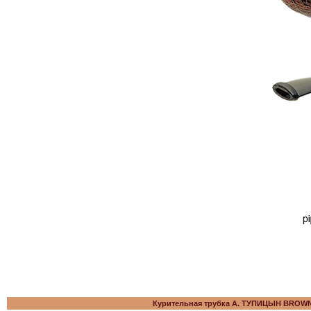
Курительная трубка А. ТУПИЦЫН BRO