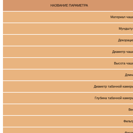
НАЗВАНИЕ ПАРАМЕТРА
Материал чаш
Мундшту
Декораци
Диаметр чаш
Высота чаш
Длин
Диаметр табачной камер
Глубина табачной камер
Ве
Фильт
Фасо