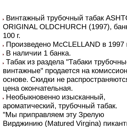
Винтажный трубочный табак ASH
ORIGINAL OLDCHURCH (1997), бан
100 г.
Произведено McCLELLAND в 1997 г
В наличии 1 банка.
Табак из раздела "Табаки трубочны
винтажные" продается на комиссио
основе. Скидки не распространяютс
цена окончательная.
Необыкновенно изысканный,
ароматический, трубочный табак.
"Мы приправляем эту Зрелую
Вирджинию (Matured Virgina) пикан