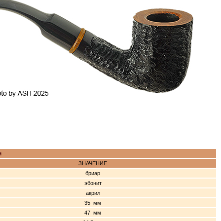
м
ЗНАЧЕНИЕ
бриар
эбонит
акрил
35 мм
47 мм