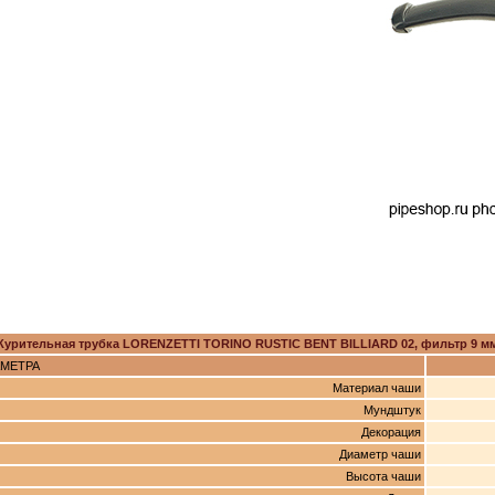
Курительная трубка LORENZETTI TORINO RUSTIC BENT BILLIARD 02, фильтр 9 м
АМЕТРА
Материал чаши
Мундштук
Декорация
Диаметр чаши
Высота чаши