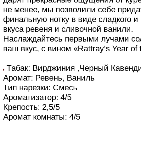
не менее, мы позволили себе прида
финальную нотку в виде сладкого и
вкуса ревеня и сливочной ванили.
Наслаждайтесь первыми лучами сол
ваш вкус, с вином «Rattray’s Year of 
Табак: Вирджиния ,Черный Кавенд
Аромат: Ревень, Ваниль
Тип нарезки: Смесь
Ароматизатор: 4/5
Крепость: 2,5/5
Аромат комнаты: 4/5