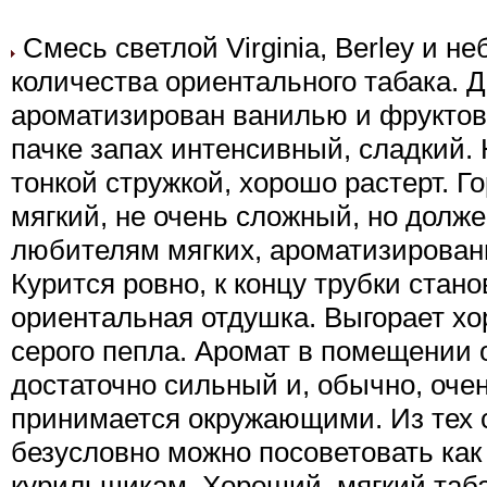
Смесь светлой Virginia, Berley и н
количества ориентального табака. 
ароматизирован ванилью и фруктов
пачке запах интенсивный, сладкий. 
тонкой стружкой, хорошо растерт. Го
мягкий, не очень сложный, но долж
любителям мягких, ароматизирован
Курится ровно, к концу трубки стан
ориентальная отдушка. Выгорает хо
серого пепла. Аромат в помещении 
достаточно сильный и, обычно, оче
принимается окружающими. Из тех с
безусловно можно посоветовать ка
курильщикам. Хороший, мягкий таба