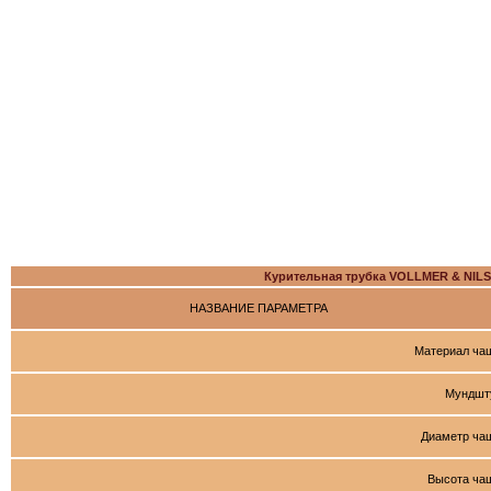
Курительная трубка VOLLMER & NI
НАЗВАНИЕ ПАРАМЕТРА
Материал ча
Мундшт
Диаметр ча
Высота ча